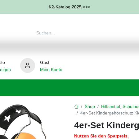
K2-Katalog 2025 >>>
ste
Gast
eigen
Mein Konto
therapie
Weitere Therapie-Bereiche
Hilfsmittel
Shop
Hilfsmittel, Schulb
4er-Set Kindergehörschutz Ki
4er-Set Kinder
Nutzen Sie den Sparpreis.