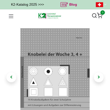
K2-Katalog 2025 >>>
Blog
0