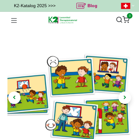
K2-Katalog 2025 >>>
Blog
0