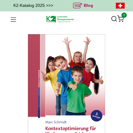
K2-Katalog 2025 >>>
Blog
0