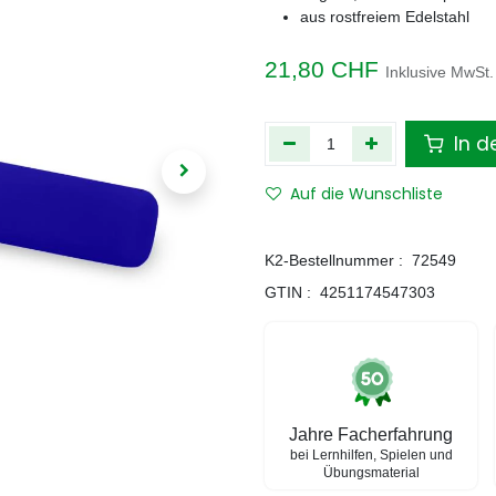
aus rostfreiem Edelstahl
21,80
CHF
Inklusive MwSt.
In d
Auf die Wunschliste
K2-Bestellnummer :
72549
GTIN :
4251174547303
Jahre Facherfahrung
bei Lernhilfen, Spielen und
Übungsmaterial