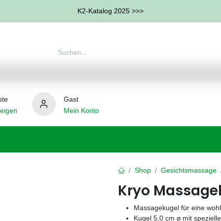
K2-Katalog 2025 >>>
ste
Gast
eigen
Mein Konto
therapie
Weitere Therapie-Bereiche
Hilfsmittel
Shop
Gesichtsmassage
Kryo Massagek
Massagekugel für eine woh
Kugel 5,0 cm ⌀ mit spezielle