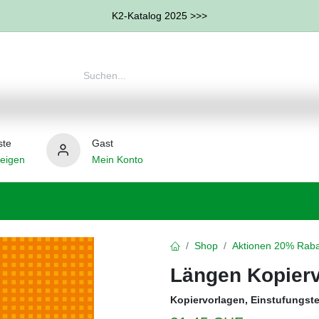
K2-Katalog 2025 >>>
ste
Gast
eigen
Mein Konto
therapie
Weitere Therapie-Bereiche
Hilfsmittel
Shop
Aktionen 20% Raba
Längen Kopierv
Kopiervorlagen, Einstufungst