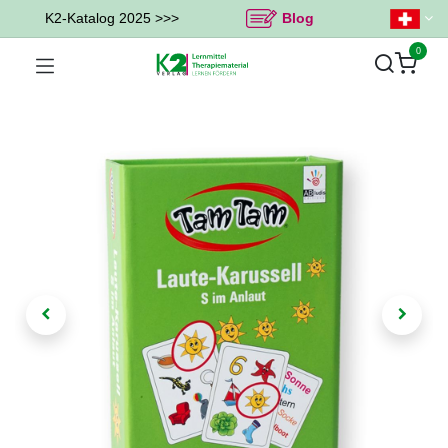
K2-Katalog 2025 >>>
Blog
0