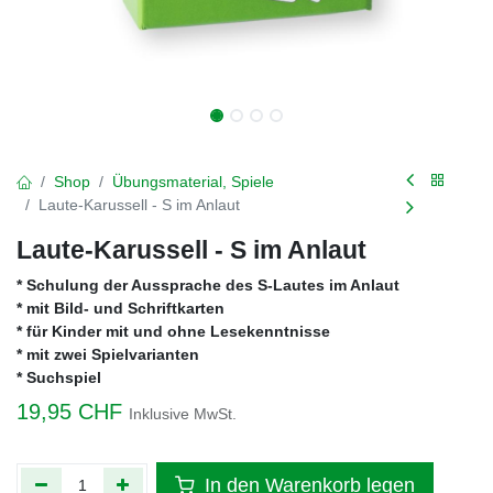
Shop
Übungsmaterial, Spiele
Laute-Karussell - S im Anlaut
Laute-Karussell - S im Anlaut
* Schulung der Aussprache des S-Lautes im Anlaut
* mit Bild- und Schriftkarten
* für Kinder mit und ohne Lesekenntnisse
* mit zwei Spielvarianten
* Suchspiel
19,95
CHF
Inklusive MwSt.
In den Warenkorb legen