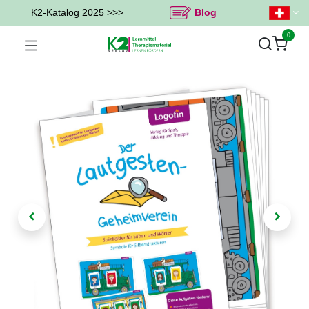
K2-Katalog 2025 >>>
Blog
0