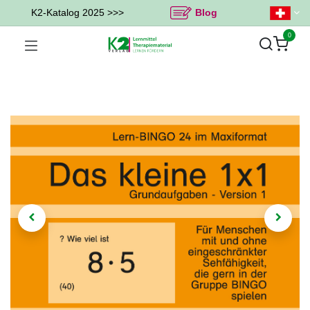
K2-Katalog 2025 >>>
Blog
0