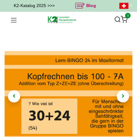
K2-Katalog 2025 >>>
Blog
0