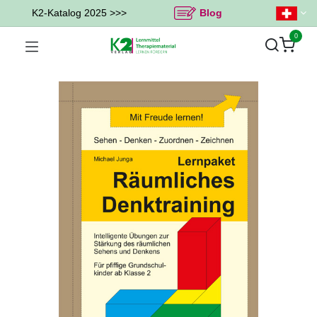
K2-Katalog 2025 >>>
Blog
0