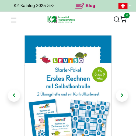
K2-Katalog 2025 >>>
Blog
0