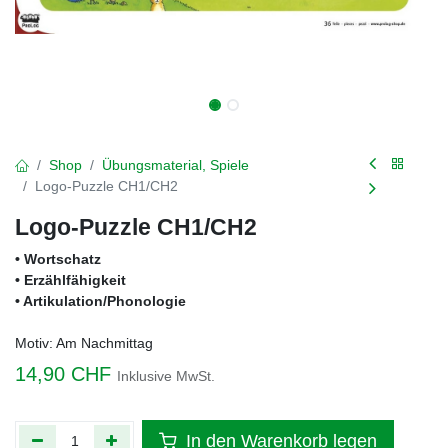
Shop
Übungsmaterial, Spiele
Logo-Puzzle CH1/CH2
Logo-Puzzle CH1/CH2
• Wortschatz
• Erzählfähigkeit
• Artikulation/Phonologie
Motiv: Am Nachmittag
14,90
CHF
Inklusive MwSt.
In den Warenkorb legen