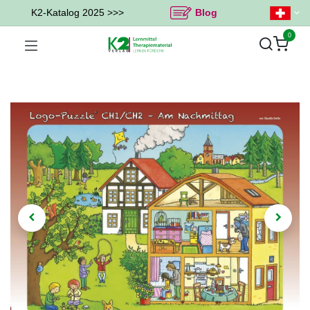
K2-Katalog 2025 >>>
Blog
0