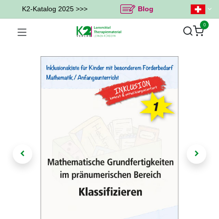
K2-Katalog 2025 >>>
Blog
0