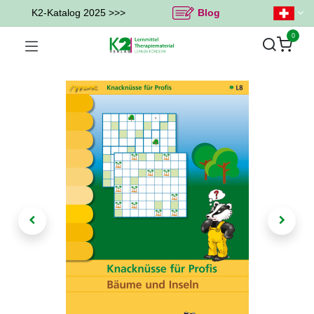
K2-Katalog 2025 >>>
Blog
0