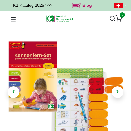
K2-Katalog 2025 >>>
Blog
0