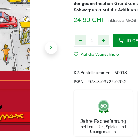
der geometrischen Grundkomp
Schwerpunkt auf die Addition 
24,90
CHF
Inklusive MwSt.
In d
Auf die Wunschliste
K2-Bestellnummer :
50018
ISBN :
978-3-03722-070-2
Jahre Facherfahrung
bei Lernhilfen, Spielen und
Übungsmaterial