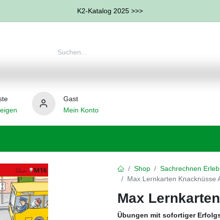
K2-Katalog 2025 >>>
ste
Gast
eigen
Mein Konto
therapie
Weitere Therapie-Bereiche
Hilfsmittel
Shop
Sachrechnen Erleb
Max Lernkarten Knacknüsse 
Max Lernkarte
Übungen mit sofortiger Erfolg