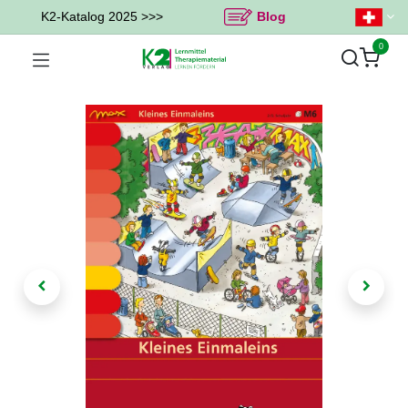
K2-Katalog 2025 >>>
Blog
0