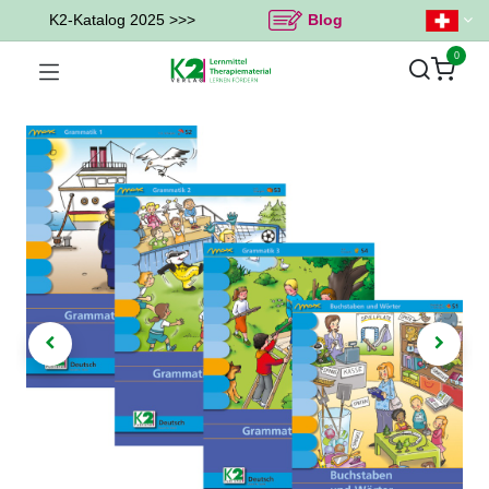
K2-Katalog 2025 >>>
Blog
0