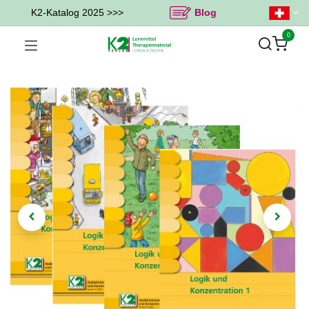
K2-Katalog 2025 >>>
Blog
0