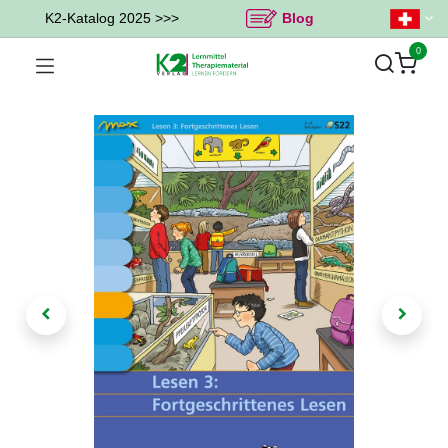
K2-Katalog 2025 >>>
Blog
0