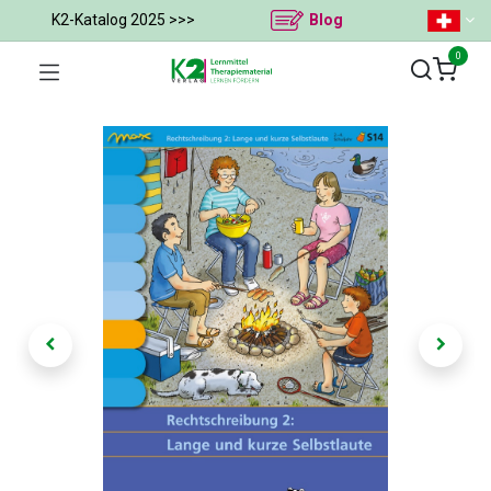
K2-Katalog 2025 >>>
Blog
0