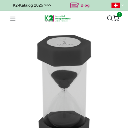
K2-Katalog 2025 >>>
Blog
0