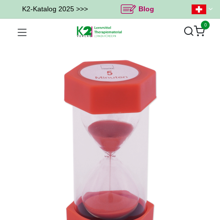
K2-Katalog 2025 >>>
Blog
0