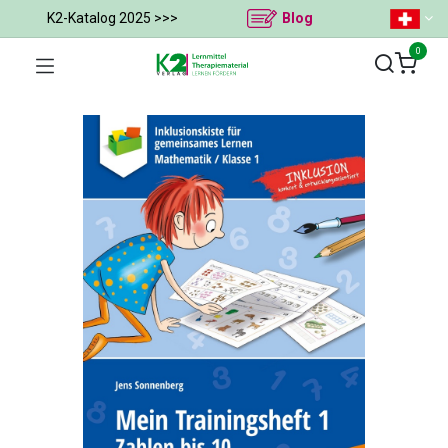
K2-Katalog 2025 >>>
Blog
0