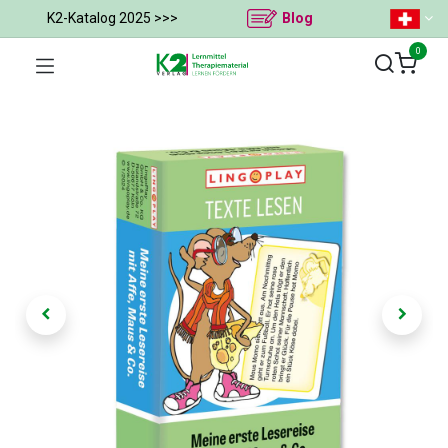
K2-Katalog 2025 >>>
Blog
0