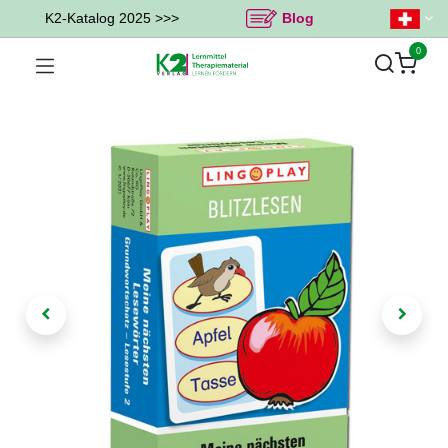
K2-Katalog 2025 >>>
Blog
0