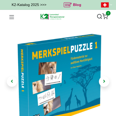
K2-Katalog 2025 >>>
Blog
0