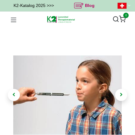
K2-Katalog 2025 >>>
Blog
0