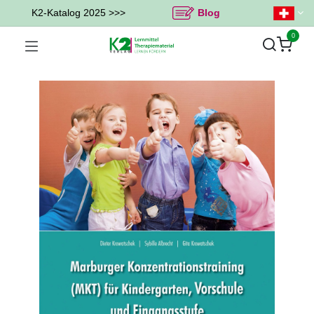
K2-Katalog 2025 >>>
Blog
0