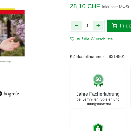
28,10
CHF
Inklusive MwSt.
In d
Auf die Wunschliste
K2-Bestellnummer :
8314801
Jahre Facherfahrung
bei Lernhilfen, Spielen und
Übungsmaterial