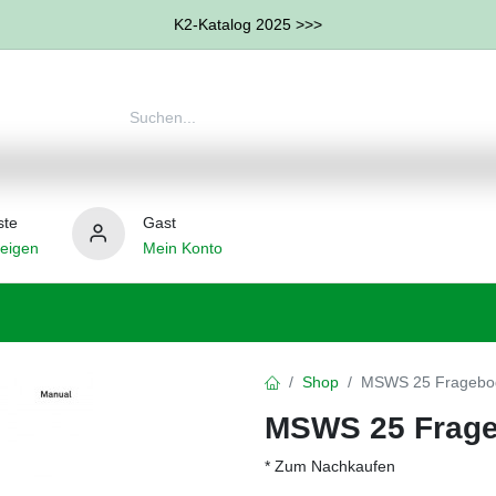
K2-Katalog 2025 >>>
ste
Gast
eigen
Mein Konto
therapie
Weitere Therapie-Bereiche
Hilfsmittel
Shop
MSWS 25 Fragebo
MSWS 25 Frag
* Zum Nachkaufen