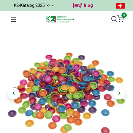
K2-Katalog 2025 >>>
Blog
0