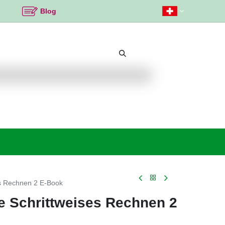
Blog
Beliebte Themen
Neu bei K2
Angebote %
es Rechnen 2 E-Book
e Schrittweises Rechnen 2