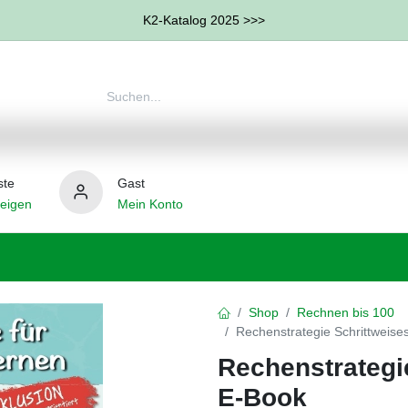
K2-Katalog 2025 >>>
ste
Gast
eigen
Mein Konto
therapie
Weitere Therapie-Bereiche
Hilfsmittel
Shop
Rechnen bis 100
Rechenstrategie Schrittweis
Rechenstrategi
E-Book