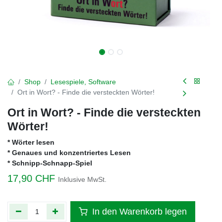
Shop
Lesespiele, Software
Ort in Wort? - Finde die versteckten Wörter!
Ort in Wort? - Finde die versteckten
Wörter!
* Wörter lesen
* Genaues und konzentriertes Lesen
* Schnipp-Schnapp-Spiel
17,90
CHF
Inklusive MwSt.
In den Warenkorb legen