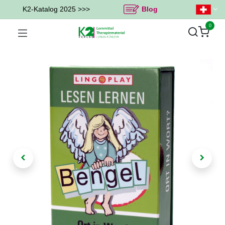
K2-Katalog 2025 >>>
Blog
0