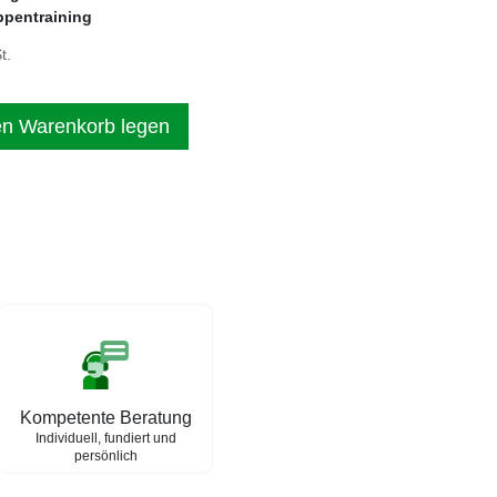
ppentraining
t.
en Warenkorb legen
Kompetente Beratung
Individuell, fundiert und
persönlich