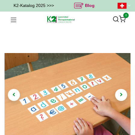
K2-Katalog 2025 >>>
Blog
0