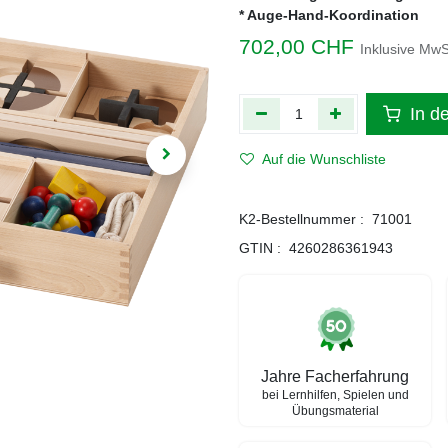
* Auge-Hand-Koordination
702,00
CHF
Inklusive MwS
In d
Auf die Wunschliste
K2-Bestellnummer :
71001
GTIN :
4260286361943
Jahre Facherfahrung
bei Lernhilfen, Spielen und
Übungsmaterial