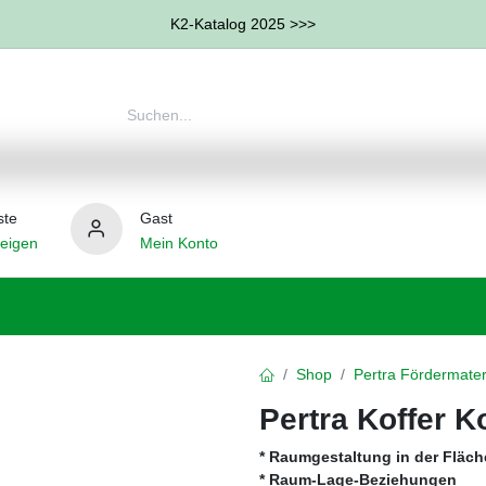
K2-Katalog 2025 >>>
ste
Gast
eigen
Mein Konto
therapie
Weitere Therapie-Bereiche
Hilfsmittel
Shop
Pertra Fördermater
Pertra Koffer K
* Raumgestaltung in der Fläch
* Raum-Lage-Beziehungen