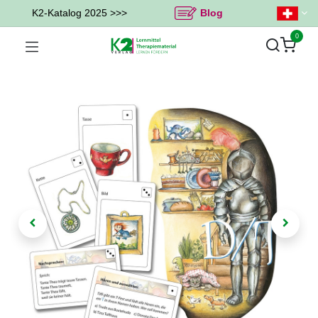
K2-Katalog 2025 >>>
Blog
0