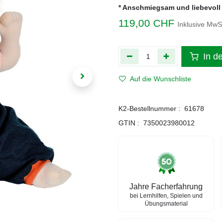
* Anschmiegsam und liebevoll
119,00
CHF
Inklusive MwS
In d
Auf die Wunschliste
K2-Bestellnummer :
61678
GTIN :
7350023980012
Jahre Facherfahrung
bei Lernhilfen, Spielen und
Übungsmaterial