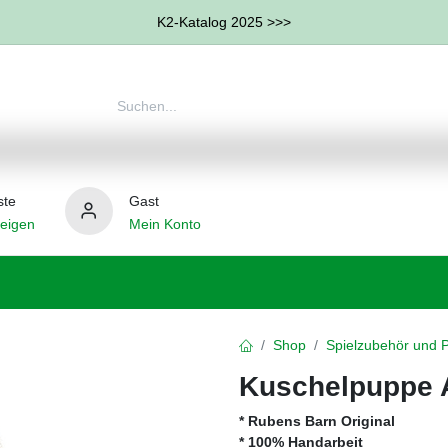
K2-Katalog 2025 >>>
ste
Gast
eigen
Mein Konto
therapie
Weitere Therapie-Bereiche
Hilfsmittel
Shop
Spielzubehör und 
Kuschelpuppe 
* Rubens Barn Original
* 100% Handarbeit