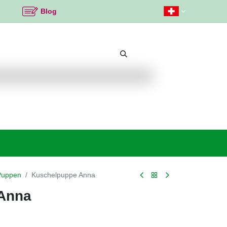
Blog
Beliebte Themen
Neu bei K2
Angebote %
Puppen
Kuschelpuppe Anna
Anna