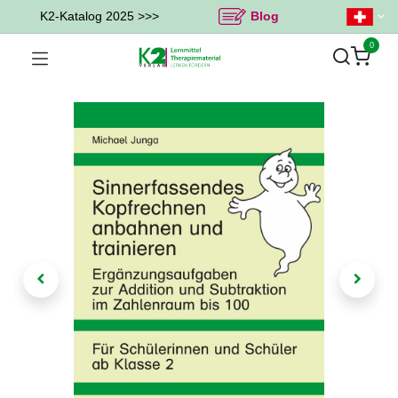
K2-Katalog 2025 >>>
Blog
0