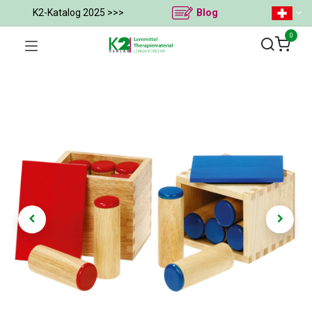
K2-Katalog 2025 >>>
Blog
0