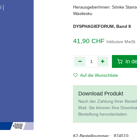
HerausgeberInnen: Sönke Stansc
Wasilesku
DYSPHAGIEFORUM, Band 8
41,90
CHF
Inklusive MwSt.
In d
Auf die Wunschliste
Download Produkt
Nach der Zahlung Ihrer Bestel
Mail. Sie können Ihre Downlo
Bestellung herunterladen.
K2-Bestellnummer :
874510