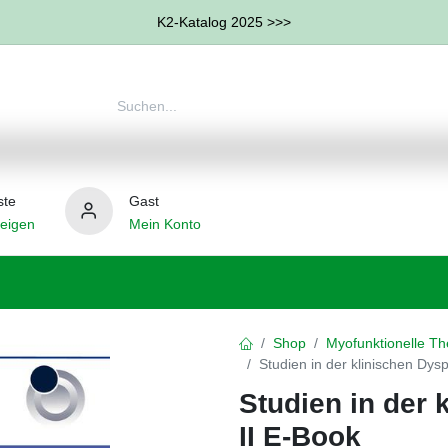
K2-Katalog 2025 >>>
ste
Gast
eigen
Mein Konto
therapie
Weitere Therapie-Bereiche
Hilfsmittel
Shop
Myofunktionelle Th
Studien in der klinischen Dys
Studien in der 
II E-Book