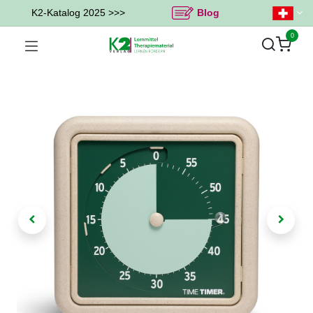
K2-Katalog 2025 >>>
Blog
0