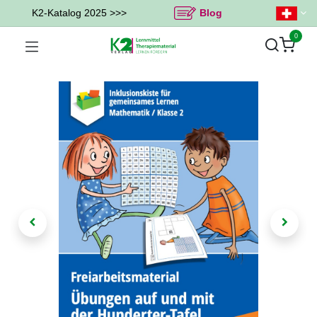
K2-Katalog 2025 >>>
Blog
0