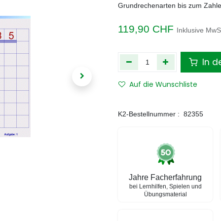
Grundrechenarten bis zum Zahle
119,90
CHF
Inklusive MwS
In d
Auf die Wunschliste
K2-Bestellnummer :
82355
Jahre Facherfahrung
bei Lernhilfen, Spielen und
Übungsmaterial