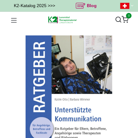
K2-Katalog 2025 >>>
Blog
0