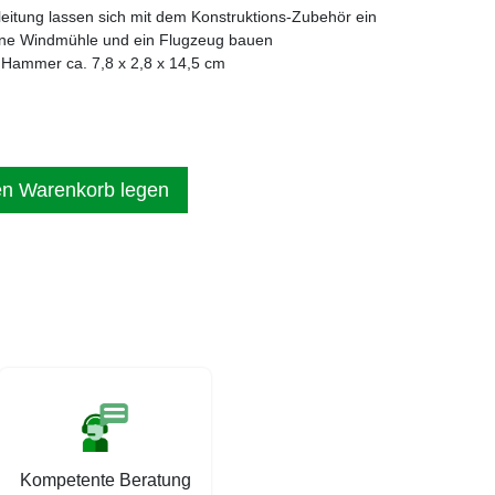
nleitung lassen sich mit dem Konstruktions-Zubehör ein
eine Windmühle und ein Flugzeug bauen
, Hammer ca. 7,8 x 2,8 x 14,5 cm
en Warenkorb legen
Kompetente Beratung