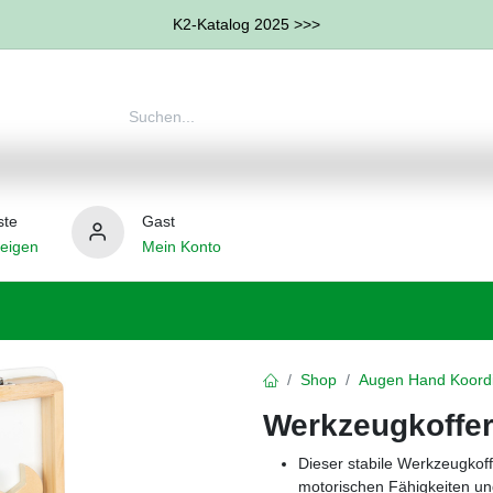
K2-Katalog 2025 >>>
ste
Gast
eigen
Mein Konto
therapie
Weitere Therapie-Bereiche
Hilfsmittel
Shop
Augen Hand Koordi
Werkzeugkoffe
Dieser stabile Werkzeugkoff
motorischen Fähigkeiten und