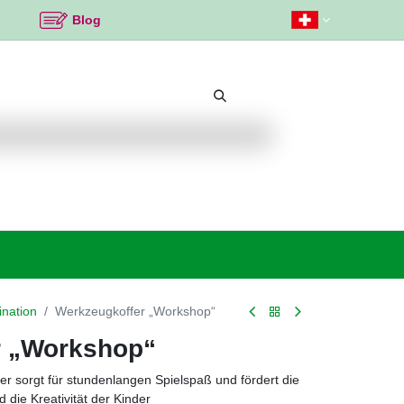
Blog
Beliebte Themen
Neu bei K2
Angebote %
nation
Werkzeugkoffer „Workshop“
r „Workshop“
er sorgt für stundenlangen Spielspaß und fördert die
 die Kreativität der Kinder