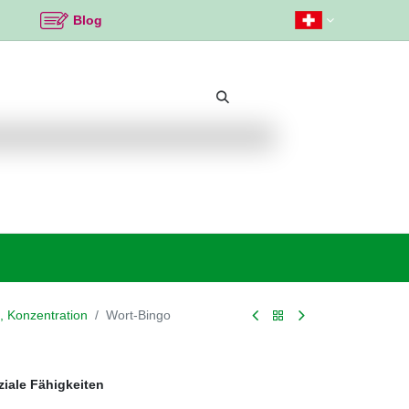
Blog
Beliebte Themen
Neu bei K2
Angebote %
, Konzentration
Wort-Bingo
ziale Fähigkeiten