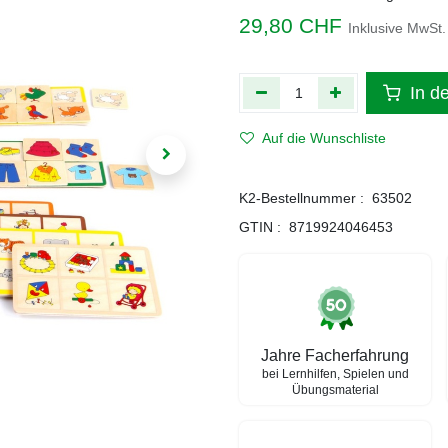
29,80
CHF
Inklusive MwSt.
In d
Auf die Wunschliste
K2-Bestellnummer :
63502
GTIN :
8719924046453
Jahre Facherfahrung
bei Lernhilfen, Spielen und
Übungsmaterial