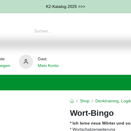
K2-Katalog 2025 >>>
ste
Gast
eigen
Mein Konto
therapie
Weitere Therapie-Bereiche
Hilfsmittel
Shop
Denktraining, Logik
Wort-Bingo
* Ich lerne neue Wörter und so
* Wortschatzerweiterung