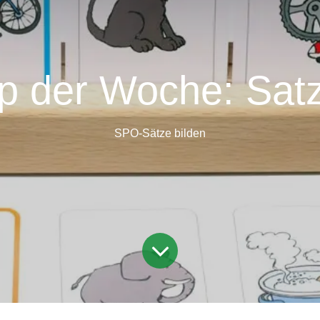
pp der Woche: Sat
SPO-Sätze bilden