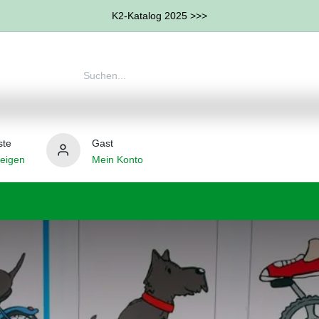
K2-Katalog 2025 >>>
ste
Gast
eigen
Mein Konto
therapie
Weitere Therapie-Bereiche
Hilfsmittel