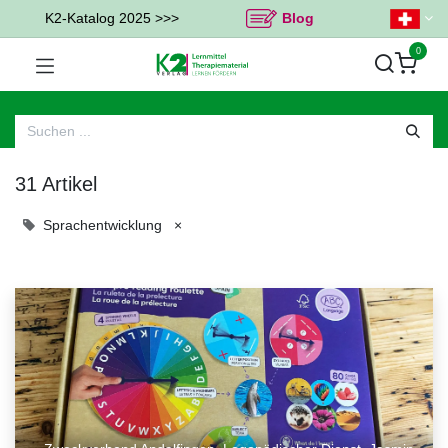
K2-Katalog 2025 >>>
Blog
0
31 Artikel
Sprachentwicklung
×