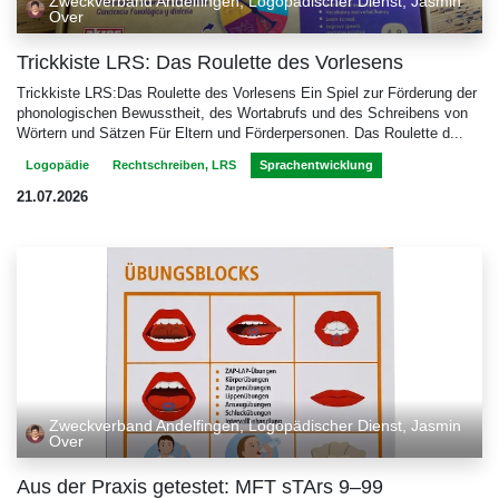
Zweckverband Andelfingen, Logopädischer Dienst, Jasmin
Over
Trickkiste LRS: Das Roulette des Vorlesens
Trickkiste LRS:Das Roulette des Vorlesens Ein Spiel zur Förderung der
phonologischen Bewusstheit, des Wortabrufs und des Schreibens von
Wörtern und Sätzen Für Eltern und Förderpersonen. Das Roulette d...
Logopädie
Rechtschreiben, LRS
Sprachentwicklung
21.07.2026
Zweckverband Andelfingen, Logopädischer Dienst, Jasmin
Over
Aus der Praxis getestet: MFT sTArs 9–99